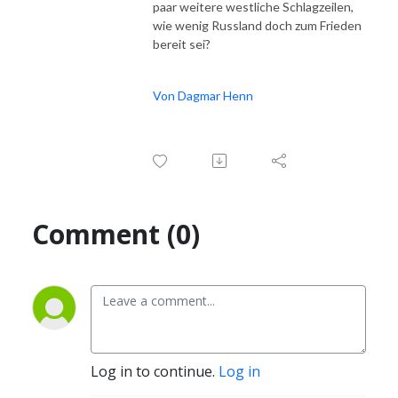
der Russischen Föderation öffentlich finanziert wird.
paar weitere westliche Schlagzeilen,
wie wenig Russland doch zum Frieden
bereit sei?
Von Dagmar Henn
Comment (0)
Log in to continue.
Log in