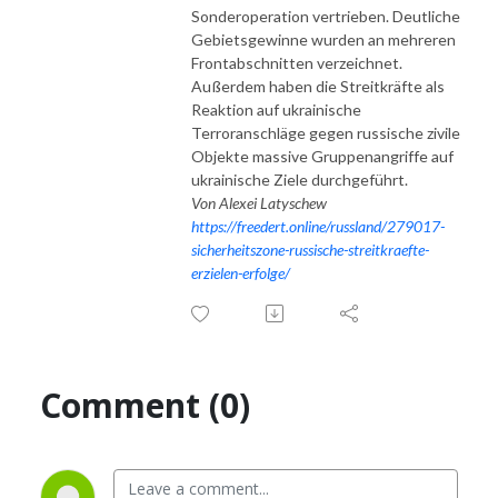
der Russischen Föderation öffentlich finanziert wird.
Sonderoperation vertrieben. Deutliche
Gebietsgewinne wurden an mehreren
Frontabschnitten verzeichnet.
Außerdem haben die Streitkräfte als
Reaktion auf ukrainische
Terroranschläge gegen russische zivile
Objekte massive Gruppenangriffe auf
ukrainische Ziele durchgeführt.
Von Alexei Latyschew
https://freedert.online/russland/279017-
sicherheitszone-russische-streitkraefte-
erzielen-erfolge/
Comment (0)