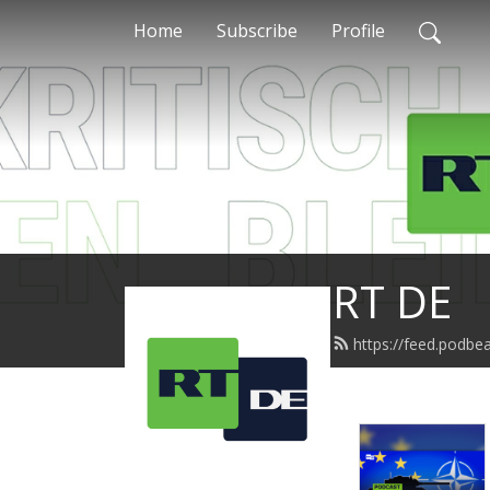
Home
Subscribe
Profile
RT DE
https://feed.podbe