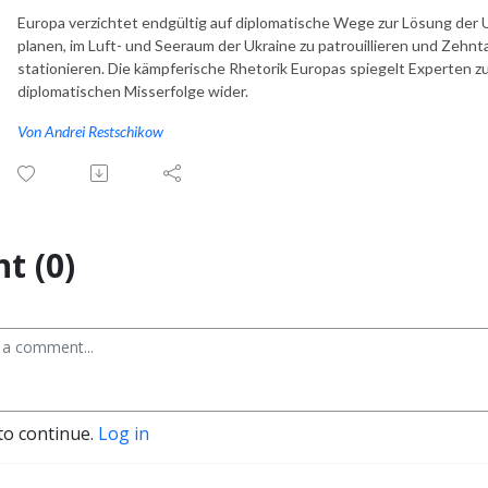
Europa verzichtet endgültig auf diplomatische Wege zur Lösung der 
planen, im Luft- und Seeraum der Ukraine zu patrouillieren und Zehn
stationieren. Die kämpferische Rhetorik Europas spiegelt Experten 
diplomatischen Misserfolge wider.
Von Andrei Restschikow
t (0)
to continue.
Log in