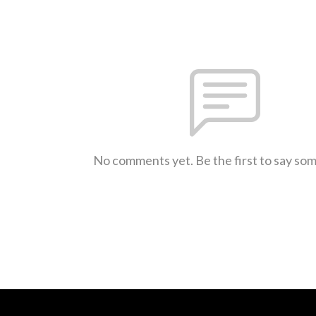
No comments yet. Be the first to say so