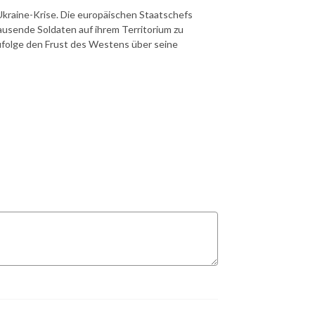
Ukraine-Krise. Die europäischen Staatschefs
tausende Soldaten auf ihrem Territorium zu
zufolge den Frust des Westens über seine